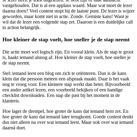
vastgehouden. Dat is al een applaus waard. Maar wat moet de lezer
daarna doen? Veel content stopt bij de laatste punt. De lezer is wijzer
geworden, maar komt niet in actie. Zonde. Gemiste kans! Want je
wil dat de lezer een volgende stap zet. Daarom is een duidelijke call
to action belangrijk.
Hoe kleiner de stap voelt, hoe sneller je de stap neemt
Die actie moet wel logisch zijn. En vooral klein. Als de stap te groot
is, haakt iemand alsnog af. Hoe kleiner de stap voelt, hoe sneller je
de stap neemt.
Stel: iemand leest een blog om zich te oriënteren. Dan is de kans
klein dat die persoon meteen een afspraak maakt. Daar is het vaak
nog te vroeg voor. Een kleinere stap werkt dan beter. Bijvoorbeeld
een ander artikel lezen, een voorbeeld bekijken of een handige
checklist downloaden. Een stap die past bij het moment in de
klantreis.
Hoe lager de drempel, hoe groter de kans dat iemand hem zet. En
hoe groter de kans dat iemand later terugkomt. Goede content denkt
dus niet alleen na over wat iemand leest. Maar ook over wat iemand
daarná doet.