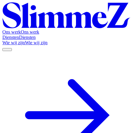
Ons werk
Ons werk
Diensten
Diensten
Wie wij zijn
Wie wij zijn