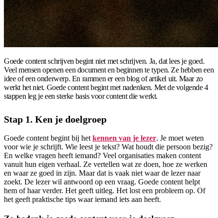
Goede content schrijven begint niet met schrijven. Ja, dat lees je goed.
Veel mensen openen een document en beginnen te typen. Ze hebben een
idee of een onderwerp. En rammen er een blog of artikel uit. Maar zo
werkt het niet. Goede content begint met nadenken. Met de volgende 4
stappen leg je een sterke basis voor content die werkt.
Stap 1. Ken je doelgroep
Goede content begint bij het
kennen van je lezer
. Je moet weten
voor wie je schrijft. Wie leest je tekst? Wat houdt die persoon bezig?
En welke vragen heeft iemand? Veel organisaties maken content
vanuit hun eigen verhaal. Ze vertellen wat ze doen, hoe ze werken
en waar ze goed in zijn. Maar dat is vaak niet waar de lezer naar
zoekt. De lezer wil antwoord op een vraag. Goede content helpt
hem of haar verder. Het geeft uitleg. Het lost een probleem op. Of
het geeft praktische tips waar iemand iets aan heeft.