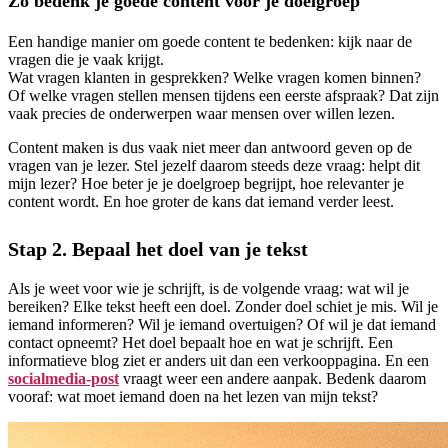
Zo bedenk je goede content voor je doelgroep
Een handige manier om goede content te bedenken: kijk naar de
vragen die je vaak krijgt.
Wat vragen klanten in gesprekken? Welke vragen komen binnen?
Of welke vragen stellen mensen tijdens een eerste afspraak? Dat zijn
vaak precies de onderwerpen waar mensen over willen lezen.
Content maken is dus vaak niet meer dan antwoord geven op de
vragen van je lezer. Stel jezelf daarom steeds deze vraag: helpt dit
mijn lezer? Hoe beter je je doelgroep begrijpt, hoe relevanter je
content wordt. En hoe groter de kans dat iemand verder leest.
Stap 2. Bepaal het doel van je tekst
Als je weet voor wie je schrijft, is de volgende vraag: wat wil je
bereiken? Elke tekst heeft een doel. Zonder doel schiet je mis. Wil je
iemand informeren? Wil je iemand overtuigen? Of wil je dat iemand
contact opneemt? Het doel bepaalt hoe en wat je schrijft. Een
informatieve blog ziet er anders uit dan een verkooppagina. En een
socialmedia-post
vraagt weer een andere aanpak. Bedenk daarom
vooraf: wat moet iemand doen na het lezen van mijn tekst?