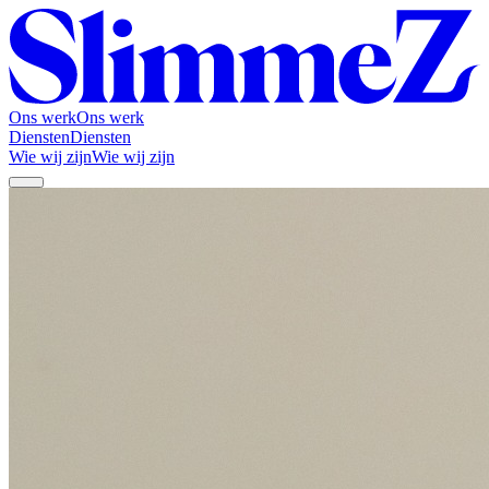
Ons werk
Ons werk
Diensten
Diensten
Wie wij zijn
Wie wij zijn