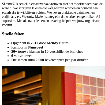
SlimmeZ is een club creatieve vakvrouwen met het mooiste werk van de
wereld. We schrijven teksten die wél gelezen worden en bouwen aan
socials die je wil blijven volgen. We geven praktische trainingen en
eerlijk advies. We ontwikkelen strategieën die werken en gebruiken AI
superslim. Met al onze talenten en ervaring helpen we jouw organisatie
vooruit.
Snelle feiten
Opgericht in
2017
door
Mendy Pluim
Kantoor in
Nunspeet
50+
trouwe klanten in
10
verschillende branches
6
vakvrouwen
Die samen ruim
2.000
havercappu's per jaar drinken