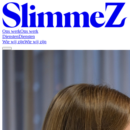
Ons werk
Ons werk
Diensten
Diensten
Wie wij zijn
Wie wij zijn