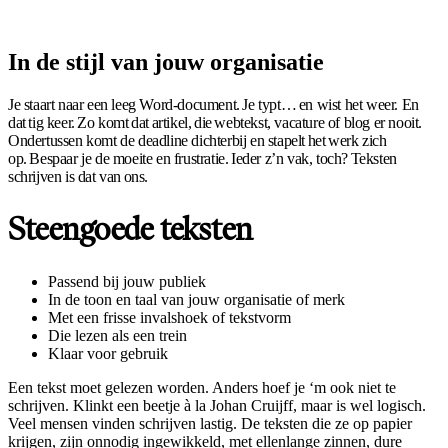
In de stijl van jouw organisatie
Je staart naar een leeg Word-document. Je typt… en wist het weer. En
dat tig keer. Zo komt dat artikel, die webtekst, vacature of blog er nooit.
Ondertussen komt de deadline dichterbij en stapelt het werk zich
op. Bespaar je de moeite en frustratie. Ieder z’n vak, toch? Teksten
schrijven is dat van ons.
Steengoede teksten
Passend bij jouw publiek
In de toon en taal van jouw organisatie of merk
Met een frisse invalshoek of tekstvorm
Die lezen als een trein
Klaar voor gebruik
Een tekst moet gelezen worden. Anders hoef je ‘m ook niet te
schrijven. Klinkt een beetje à la Johan Cruijff, maar is wel logisch.
Veel mensen vinden schrijven lastig. De teksten die ze op papier
krijgen, zijn onnodig ingewikkeld, met ellenlange zinnen, dure