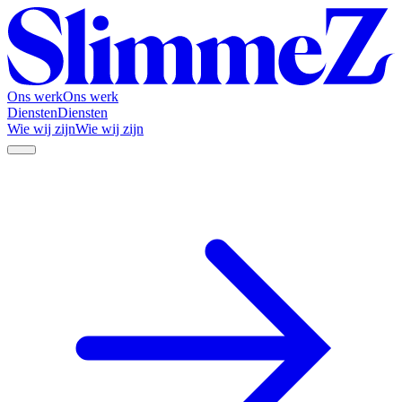
Ons werk
Ons werk
Diensten
Diensten
Wie wij zijn
Wie wij zijn