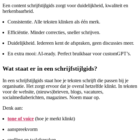
Een content schrijfstijlgids zorgt voor duidelijkheid, kwaliteit en
herkenbaarheid.
Consistentie. Alle teksten klinken als één merk.
Efficiëntie. Minder correcties, sneller schrijven.
Duidelijkheid. Iedereen kent de afspraken, geen discussies meer.
En extra mooi: AI-ready. Perfect bruikbaar voor customGPT’s.
Wat staat er in een schrijfstijlgids?
In een schrijfstijlgids staat hoe je teksten schrijft die passen bij je
organisatie. Het zorgt ervoor dat je overal hetzelfde klinkt. In teksten
voor de website, (nieuws)brieven, blogs, vacatures,
socialmediaberichten, magazines. Noem maar op.
Denk aan:
tone of voice
(hoe je merkt klinkt)
aanspreekvorm
spelling en taalafspraken