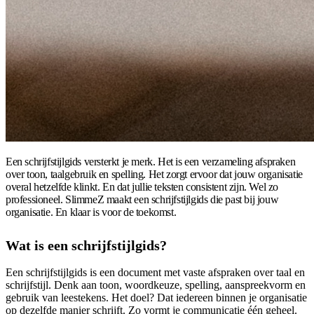
Een schrijfstijlgids versterkt je merk. Het is een verzameling afspraken
over toon, taalgebruik en spelling. Het zorgt ervoor dat jouw organisatie
overal hetzelfde klinkt. En dat jullie teksten consistent zijn. Wel zo
professioneel. SlimmeZ maakt een schrijfstijlgids die past bij jouw
organisatie. En klaar is voor de toekomst.
Wat is een schrijfstijlgids?
Een schrijfstijlgids is een document met vaste afspraken over taal en
schrijfstijl. Denk aan toon, woordkeuze, spelling, aanspreekvorm en
gebruik van leestekens. Het doel? Dat iedereen binnen je organisatie
op dezelfde manier schrijft. Zo vormt je communicatie één geheel.