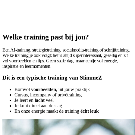
Welke training past bij jou?
Een AI-training, strategietraining, socialmedia-training of schrijftraining.
Welke training je ook volgt: het is altijd superinteressant, gezellig en zit
vol voorbeelden en tips. Geen saaie dag, maar eentje vol energie,
inspiratie en leermomenten.
Dit is een typische training van SlimmeZ
Bomvol
voorbeelden
, uit jouw praktijk
Cursus, incompany of privétraining
Je leert en
lacht
veel
Je kunt direct aan de slag
En onze energie maakt de training
écht
leuk