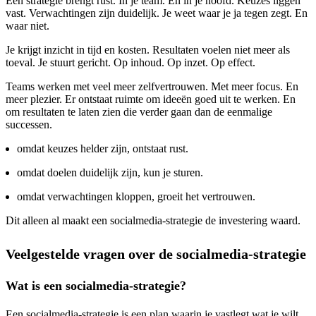
Een strategie brengt rust. In je team. En in je hoofd. Keuzes liggen
vast. Verwachtingen zijn duidelijk. Je weet waar je ja tegen zegt. En
waar niet.
Je krijgt inzicht in tijd en kosten. Resultaten voelen niet meer als
toeval. Je stuurt gericht. Op inhoud. Op inzet. Op effect.
Teams werken met veel meer zelfvertrouwen. Met meer focus. En
meer plezier. Er ontstaat ruimte om ideeën goed uit te werken. En
om resultaten te laten zien die verder gaan dan de eenmalige
successen.
omdat keuzes helder zijn, ontstaat rust.
omdat doelen duidelijk zijn, kun je sturen.
omdat verwachtingen kloppen, groeit het vertrouwen.
Dit alleen al maakt een socialmedia-strategie de investering waard.
Veelgestelde vragen over de socialmedia-strategie
Wat is een socialmedia-strategie?
Een socialmedia-strategie is een plan waarin je vastlegt wat je wilt