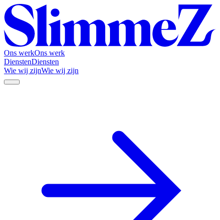
Ons werk
Ons werk
Diensten
Diensten
Wie wij zijn
Wie wij zijn