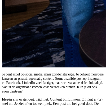
Je bent actief op social media, maar zonder strategie. Je beheert meerdere
kanalen en plaatst regelmatig content. Soms dezelfde post op Instagram
en Facebook. LinkedIn voelt lastiger, maar een vacature delen lukt altijd.
Vanuit de organisatie komen losse verzoeken binnen. Kun je dit ook
even plaatsen?
Ideeën zijn er genoeg. Tijd niet. Content blijft liggen. Of gaat er (te)
snel uit. Je ziet af en toe een piek. Een post die het goed doet. De