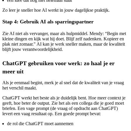
een idee dat nog niet helemaal staat
Zo leer je sneller hoe AI werkt in jouw dagelijkse praktijk.
Stap 4: Gebruik AI als sparringspartner
Zie AI niet als vervanger, maar als hulpmiddel. Mendy: “Begin met
kleine dingen en kijk wat hij doet. Blijf zelf nadenken. Kopieer en
plak niet zomaar." AI kan je werk sneller maken, maar de kwaliteit
blijft jouw verantwoordelijkheid.
ChatGPT gebruiken voor werk: zo haal je er
meer uit
Als je eenmaal begint, merk je al snel dat de kwaliteit van je vraag
het verschil maakt.
ChatGPT werkt het beste als je duidelijk bent. Hoe meer context je
geeft, hoe beter de output. Zie het als een collega die je goed moet
briefen. Een vage prompt (de vraag of opdracht aan ChatGPT)
levert een vaag resultaat op. Een goede prompt bevat:
de rol die ChatGPT moet aannemen