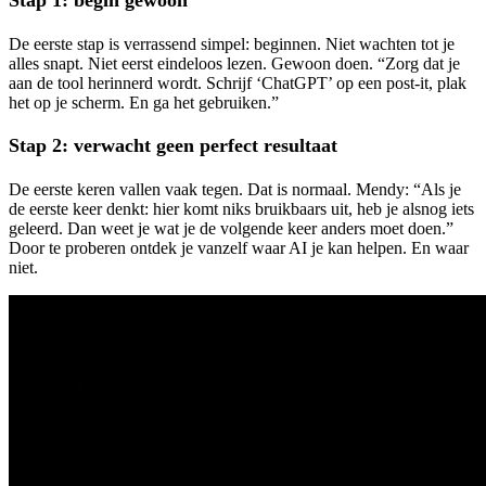
De eerste stap is verrassend simpel: beginnen. Niet wachten tot je
alles snapt. Niet eerst eindeloos lezen. Gewoon doen. “Zorg dat je
aan de tool herinnerd wordt. Schrijf ‘ChatGPT’ op een post-it, plak
het op je scherm. En ga het gebruiken.”
Stap 2: verwacht geen perfect resultaat
De eerste keren vallen vaak tegen. Dat is normaal.
Mendy: “Als je
de eerste keer denkt: hier komt niks bruikbaars uit, heb je alsnog iets
geleerd. Dan weet je wat je de volgende keer anders moet doen.”
Door te proberen ontdek je vanzelf waar AI je kan helpen. En waar
niet.