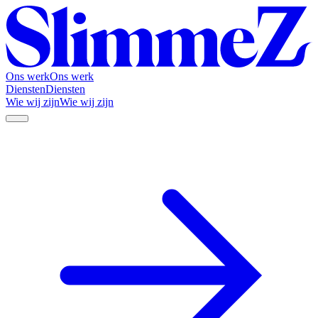
Ons werk
Ons werk
Diensten
Diensten
Wie wij zijn
Wie wij zijn