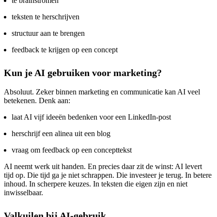
te brainstromen
teksten te herschrijven
structuur aan te brengen
feedback te krijgen op een concept
Kun je AI gebruiken voor marketing?
Absoluut. Zeker binnen marketing en communicatie kan AI veel
betekenen. Denk aan:
laat AI vijf ideeën bedenken voor een LinkedIn-post
herschrijf een alinea uit een blog
vraag om feedback op een concepttekst
AI neemt werk uit handen. En precies daar zit de winst: AI levert
tijd op. Die tijd ga je niet schrappen. Die investeer je terug. In betere
inhoud. In scherpere keuzes. In teksten die eigen zijn en niet
inwisselbaar.
Valkuilen bij AI-gebruik