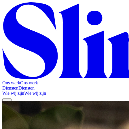
Ons werk
Ons werk
Diensten
Diensten
Wie wij zijn
Wie wij zijn