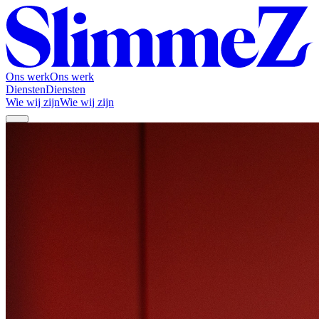
Ons werk
Ons werk
Diensten
Diensten
Wie wij zijn
Wie wij zijn