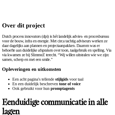
Over dit project
Dutch process innovators (dpi) is hét landelijk advies- en procesbureau
voor de bouw, infra en energie. Met circa tachtig adviseurs werken ze
daar dagelijks aan plannen en projectaanpakken. Daarom was er
behoefte aan duidelijke afspraken over toon, taalgebruik en spelling. Via
via kwamen ze bij SlimmeZ terecht. “Wij willen uitstralen wie we zijn:
samen, scherp en met een smile.”
Opleveringen en uitkomsten
Een acht pagina's tellende
stijlgids
voor taal
En een duidelijk beschreven
tone of voice
Ook gebruikt voor hun
promptagents
Eenduidige communicatie in alle
lagen