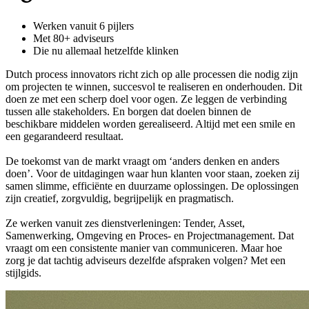
Werken vanuit 6 pijlers
Met 80+ adviseurs
Die nu allemaal hetzelfde klinken
Dutch process innovators richt zich op alle processen die nodig zijn
om projecten te winnen, succesvol te realiseren en onderhouden. Dit
doen ze met een scherp doel voor ogen. Ze leggen de verbinding
tussen alle stakeholders. En borgen dat doelen binnen de
beschikbare middelen worden gerealiseerd. Altijd met een smile en
een gegarandeerd resultaat.
De toekomst van de markt vraagt om ‘anders denken en anders
doen’. Voor de uitdagingen waar hun klanten voor staan, zoeken zij
samen slimme, efficiënte en duurzame oplossingen. De oplossingen
zijn creatief, zorgvuldig, begrijpelijk en pragmatisch.
Ze werken vanuit zes dienstverleningen: Tender, Asset,
Samenwerking, Omgeving en Proces- en Projectmanagement. Dat
vraagt om een consistente manier van communiceren. Maar hoe
zorg je dat tachtig adviseurs dezelfde afspraken volgen? Met een
stijlgids.