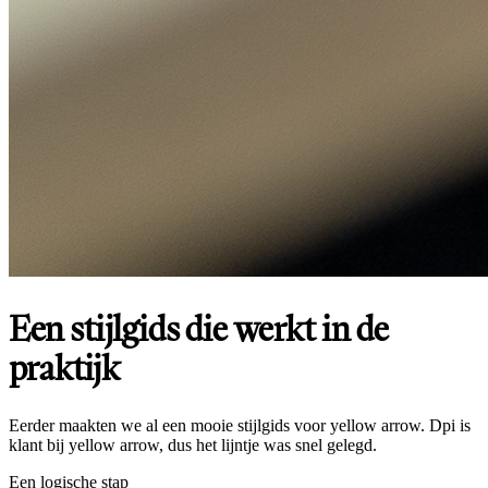
Een stijlgids die werkt in de
praktijk
Eerder maakten we al een mooie stijlgids voor yellow arrow. Dpi is
klant bij yellow arrow, dus het lijntje was snel gelegd.
Een logische stap