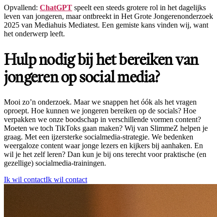
Opvallend:
ChatGPT
speelt een steeds grotere rol in het dagelijks
leven van jongeren, maar ontbreekt in Het Grote Jongerenonderzoek
2025 van Mediahuis Mediatest. Een gemiste kans vinden wij, want
het onderwerp leeft.
Hulp nodig bij het bereiken van
jongeren op social media?
Mooi zo’n onderzoek. Maar we snappen het óók als het vragen
oproept. Hoe kunnen we jongeren bereiken op de socials? Hoe
verpakken we onze boodschap in verschillende vormen content?
Moeten we toch TikToks gaan maken? Wij van SlimmeZ helpen je
graag. Met een ijzersterke socialmedia-strategie. We bedenken
weergaloze content waar jonge lezers en kijkers bij aanhaken. En
wil je het zelf leren? Dan kun je bij ons terecht voor praktische (en
gezellige) socialmedia-trainingen.
Ik wil contact
Ik wil contact