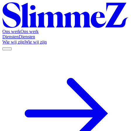
Ons werk
Ons werk
Diensten
Diensten
Wie wij zijn
Wie wij zijn