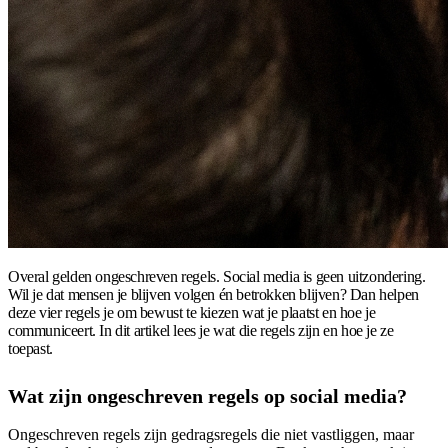
Overal gelden ongeschreven regels. Social media is geen uitzondering.
Wil je dat mensen je blijven volgen én betrokken blijven? Dan helpen
deze vier regels je om bewust te kiezen wat je plaatst en hoe je
communiceert. In dit artikel lees je wat die regels zijn en hoe je ze
toepast.
Wat zijn ongeschreven regels op social media?
Ongeschreven regels zijn gedragsregels die niet vastliggen, maar