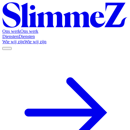
Ons werk
Ons werk
Diensten
Diensten
Wie wij zijn
Wie wij zijn