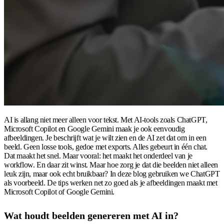
AI is allang niet meer alleen voor tekst. Met AI-tools zoals ChatGPT,
Microsoft Copilot en Google Gemini maak je ook eenvoudig
afbeeldingen. Je beschrijft wat je wilt zien en de AI zet dat om in een
beeld. Geen losse tools, gedoe met exports. Alles gebeurt in één chat.
Dat maakt het snel. Maar vooral: het maakt het onderdeel van je
workflow. En daar zit winst. Maar hoe zorg je dat die beelden niet alleen
leuk zijn, maar ook echt bruikbaar? In deze blog gebruiken we ChatGPT
als voorbeeld. De tips werken net zo goed als je afbeeldingen maakt met
Microsoft Copilot of Google Gemini.
Wat houdt beelden genereren met AI in?