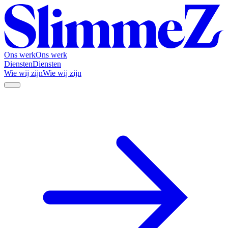
Ons werk
Ons werk
Diensten
Diensten
Wie wij zijn
Wie wij zijn