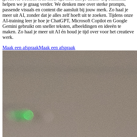
helpen we je graag verder. We denken mee over sterke prompts,
passende visuals en content die aansluit bij jouw merk. Zo haal je
meer uit AI, zonder dat je alles zelf hoeft uit te zoeken. Tijdens onze
AI-training leer je hoe je ChatGPT, Microsoft Copilot en Google
Gemini gebruikt om sneller teksten, afbeeldingen en ideeën te
maken. Zo haal je meer uit AI én houd je tijd over voor het creatieve
werk.
Maak een afspraak
Maak een afspraak