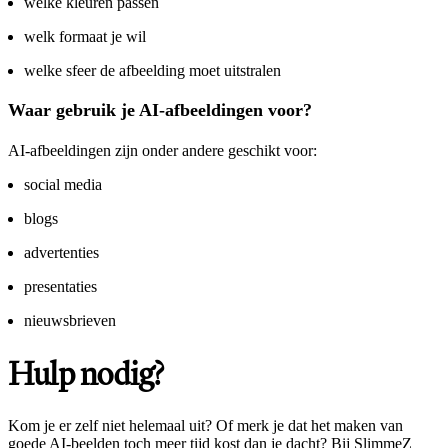
welke kleuren passen
welk formaat je wil
welke sfeer de afbeelding moet uitstralen
Waar gebruik je AI-afbeeldingen voor?
AI-afbeeldingen zijn onder andere geschikt voor:
social media
blogs
advertenties
presentaties
nieuwsbrieven
Hulp nodig?
Kom je er zelf niet helemaal uit? Of merk je dat het maken van
goede AI-beelden toch meer tijd kost dan je dacht? Bij SlimmeZ